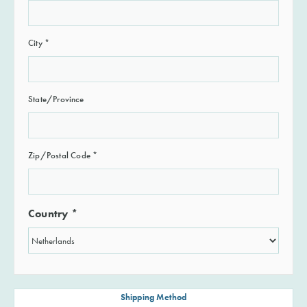
City *
State/Province
Zip/Postal Code *
Country *
Shipping Method