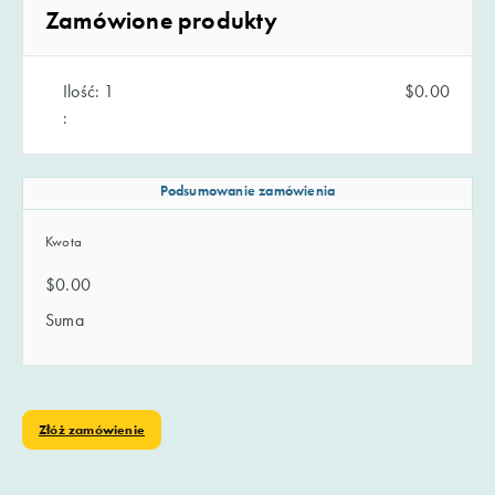
Zamówione produkty
Ilość: 
1
$0.00
:
Podsumowanie zamówienia
Kwota
$0.00
Suma
Złóż zamówienie