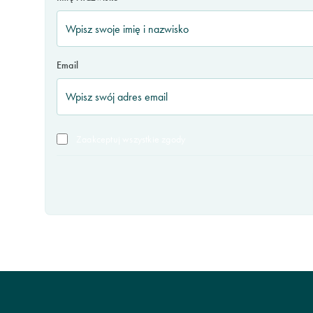
Email
Zaakceptuj wszystkie zgody