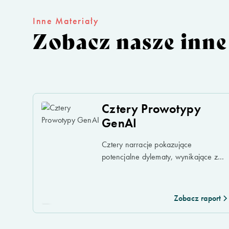
Inne Materiały
Zobacz nasze inne
Cztery Prowotypy
GenAI
Cztery narracje pokazujące
potencjalne dylematy, wynikające z
rozwoju scenariuszy przyszłości.
Zobacz raport