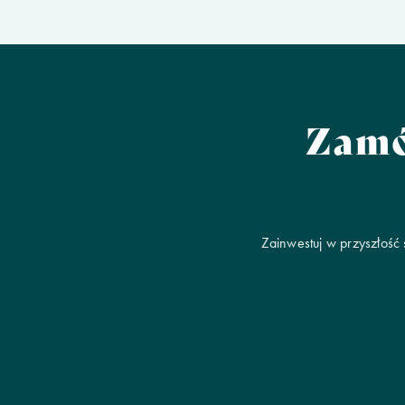
Zamó
Zainwestuj w przyszłość