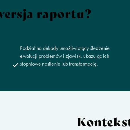
wersja raportu?
Podział na dekady umożliwiający śledzenie
ewolucji problemów i zjawisk, ukazując ich
stopniowe nasilenie lub transformację.
Konteks