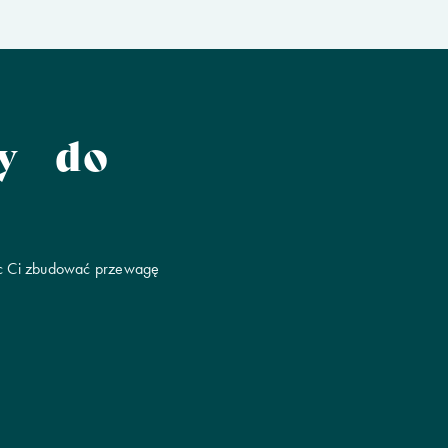
ny do
móc Ci zbudować przewagę