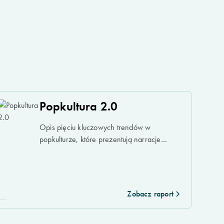
Popkultura 2.0
Opis pięciu kluczowych trendów w
popkulturze, które prezentują narracje
nowej ery.
Zobacz raport