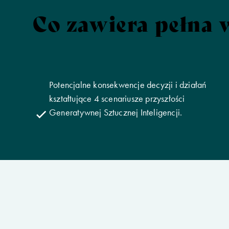
Co zawiera pełna 
Potencjalne konsekwencje decyzji i działań
kształtujące 4 scenariusze przyszłości
Generatywnej Sztucznej Inteligencji.