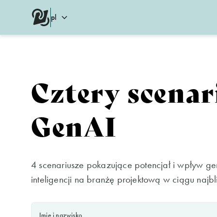
pl
Cztery scenar
GenAI
4 scenariusze pokazujące potencjał i wpływ ge
inteligencji na branżę projektową w ciągu najbl
Imię i nazwisko