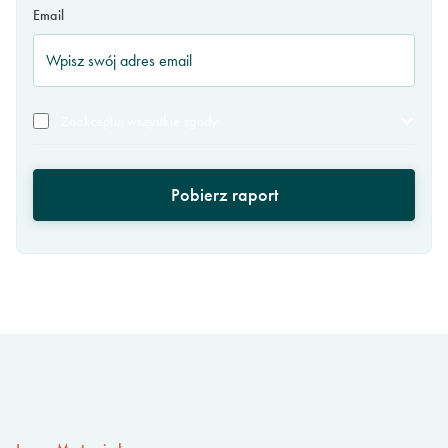
Email
Zaakceptuj wszystkie zgody