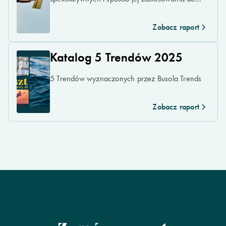
krytycznego myślenia o przyszłości eksploracji
kosmosu.
Zobacz raport
Katalog 5 Trendów 2025
5 Trendów wyznaczonych przez Busola Trends
Zobacz raport