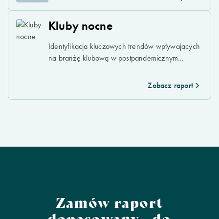
Kluby nocne
Identyfikacja kluczowych trendów wpływających
na branżę klubową w postpandemicznym
świecie.
Zobacz raport
Zamów raport
dopasowany do