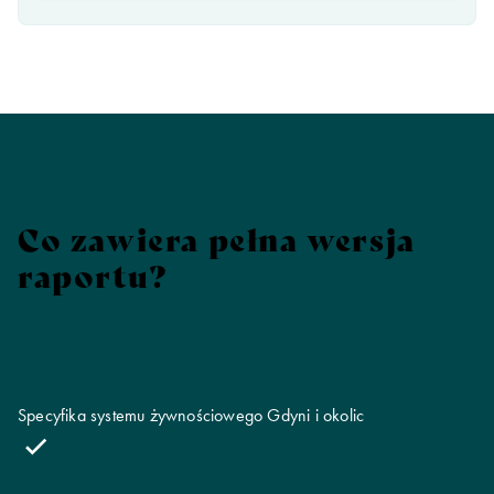
Co zawiera pełna wersja
raportu?
Specyfika systemu żywnościowego Gdyni i okolic