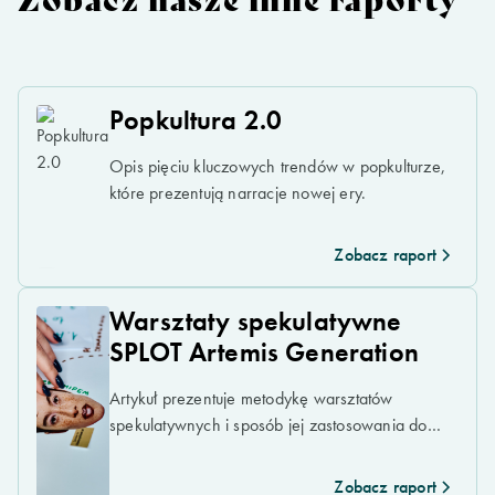
Popkultura 2.0
Opis pięciu kluczowych trendów w popkulturze,
które prezentują narracje nowej ery.
Zobacz raport
Warsztaty spekulatywne
SPLOT Artemis Generation
Artykuł prezentuje metodykę warsztatów
spekulatywnych i sposób jej zastosowania do
krytycznego myślenia o przyszłości eksploracji
kosmosu.
Zobacz raport